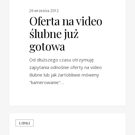
26 września 2012
Oferta na video
ślubne już
gotowa
Od dłuższego czasu otrzymuję
zapytania odnośnie oferty na video
ślubne lub jak żartobliwie mówimy
"kamerowanie"…
0
LINKI