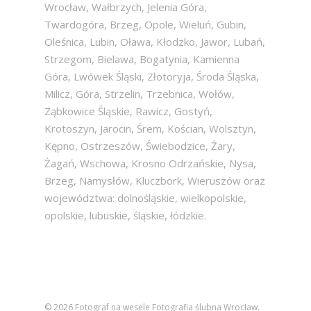
Wrocław, Wałbrzych, Jelenia Góra,
Twardogóra, Brzeg, Opole, Wieluń, Gubin,
Oleśnica, Lubin, Oława, Kłodzko, Jawor, Lubań,
Strzegom, Bielawa, Bogatynia, Kamienna
Góra, Lwówek Śląski, Złotoryja, Środa Śląska,
Milicz, Góra, Strzelin, Trzebnica, Wołów,
Ząbkowice Śląskie, Rawicz, Gostyń,
Krotoszyn, Jarocin, Śrem, Kościan, Wolsztyn,
Kępno, Ostrzeszów, Świebodzice, Żary,
Żagań, Wschowa, Krosno Odrzańskie, Nysa,
Brzeg, Namysłów, Kluczbork, Wieruszów oraz
województwa: dolnośląskie, wielkopolskie,
opolskie, lubuskie, śląskie, łódzkie.
© 2026 Fotograf na wesele Fotografia ślubna Wrocław.