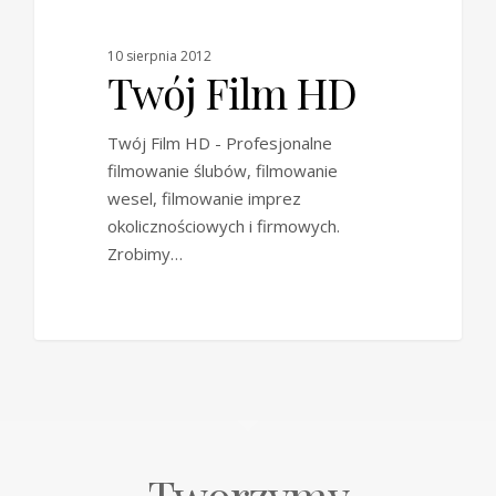
10 sierpnia 2012
Twój Film HD
Twój Film HD - Profesjonalne
filmowanie ślubów, filmowanie
wesel, filmowanie imprez
okolicznościowych i firmowych.
Zrobimy…
0
Tworzymy