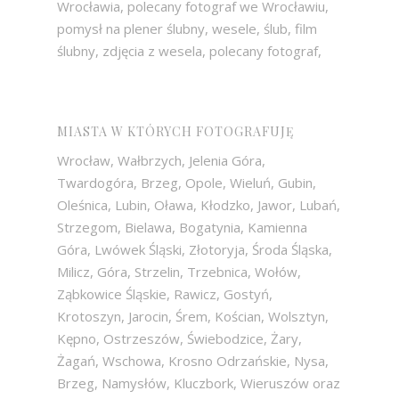
Wrocławia, polecany fotograf we Wrocławiu,
pomysł na plener ślubny, wesele, ślub, film
ślubny, zdjęcia z wesela, polecany fotograf,
MIASTA W KTÓRYCH FOTOGRAFUJĘ
Wrocław, Wałbrzych, Jelenia Góra,
Twardogóra, Brzeg, Opole, Wieluń, Gubin,
Oleśnica, Lubin, Oława, Kłodzko, Jawor, Lubań,
Strzegom, Bielawa, Bogatynia, Kamienna
Góra, Lwówek Śląski, Złotoryja, Środa Śląska,
Milicz, Góra, Strzelin, Trzebnica, Wołów,
Ząbkowice Śląskie, Rawicz, Gostyń,
Krotoszyn, Jarocin, Śrem, Kościan, Wolsztyn,
Kępno, Ostrzeszów, Świebodzice, Żary,
Żagań, Wschowa, Krosno Odrzańskie, Nysa,
Brzeg, Namysłów, Kluczbork, Wieruszów oraz