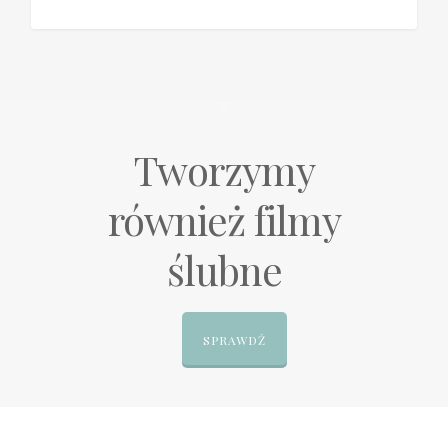
Tworzymy
również filmy
ślubne
SPRAWDŹ