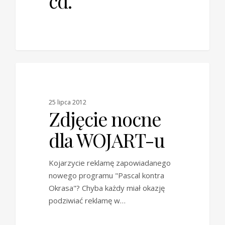
cd.
0
BLOG
25 lipca 2012
Zdjęcie nocne
dla WOJART-u
Kojarzycie reklamę zapowiadanego
nowego programu "Pascal kontra
Okrasa"? Chyba każdy miał okazję
podziwiać reklamę w…