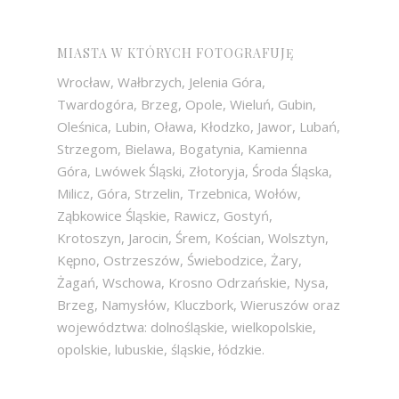
MIASTA W KTÓRYCH FOTOGRAFUJĘ
Wrocław, Wałbrzych, Jelenia Góra,
Twardogóra, Brzeg, Opole, Wieluń, Gubin,
Oleśnica, Lubin, Oława, Kłodzko, Jawor, Lubań,
Strzegom, Bielawa, Bogatynia, Kamienna
Góra, Lwówek Śląski, Złotoryja, Środa Śląska,
Milicz, Góra, Strzelin, Trzebnica, Wołów,
Ząbkowice Śląskie, Rawicz, Gostyń,
Krotoszyn, Jarocin, Śrem, Kościan, Wolsztyn,
Kępno, Ostrzeszów, Świebodzice, Żary,
Żagań, Wschowa, Krosno Odrzańskie, Nysa,
Brzeg, Namysłów, Kluczbork, Wieruszów oraz
województwa: dolnośląskie, wielkopolskie,
opolskie, lubuskie, śląskie, łódzkie.