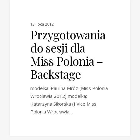
0
BACKSTAGE
13 lipca 2012
Przygotowania
do sesji dla
Miss Polonia –
Backstage
modelka: Paulina Mróz (Miss Polonia
Wrocławia 2012) modelka:
Katarzyna Sikorska (I Vice Miss
Polonia Wrocławia…