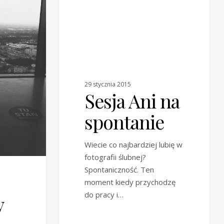
29 stycznia 2015
Sesja Ani na
spontanie
Wiecie co najbardziej lubię w
fotografii ślubnej?
Spontaniczność. Ten
moment kiedy przychodzę
do pracy i…
y