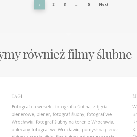
1
2
3
…
5
Next
my również filmy ślubne
TAGI
M
Fotograf na wesele, fotografia ślubna, zdjęcia
W
plenerowe, plener, fotograf ślubny, fotograf we
Br
Wrocławiu, fotograf ślubny na terenie Wrocławia,
Kł
polecany fotograf we Wrocławiu, pomysł na plener
Ka