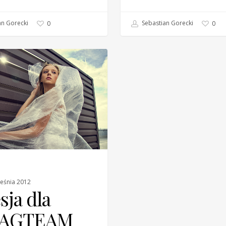
n Gorecki
Sebastian Gorecki
0
0
eśnia 2012
sja dla
AGTEAM