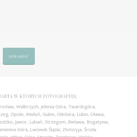
SPRAWDŹ
IASTA W KTÓRYCH FOTOGRAFUJĘ
rocław, Wałbrzych, Jelenia Góra, Twardogóra,
zeg, Opole, Wieluń, Gubin, Oleśnica, Lubin, Oława,
odzko, Jawor, Lubań, Strzegom, Bielawa, Bogatynia,
mienna Góra, Lwówek Śląski, Złotoryja, Środa