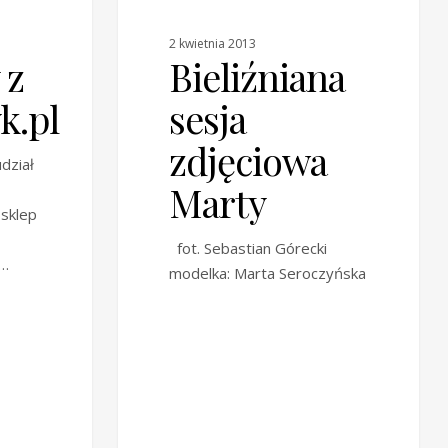
2 kwietnia 2013
Bieliźniana
 z
sesja
k.pl
zdjęciowa
dział
Marty
sklep
fot. Sebastian Górecki
y…
modelka: Marta Seroczyńska