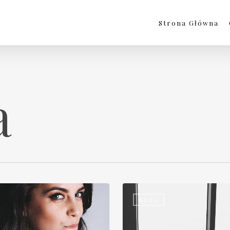
Strona Główna
a
BLOG