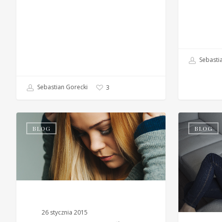
Sebastia
Sebastian Gorecki
3
BLOG
BLOG
26 stycznia 2015