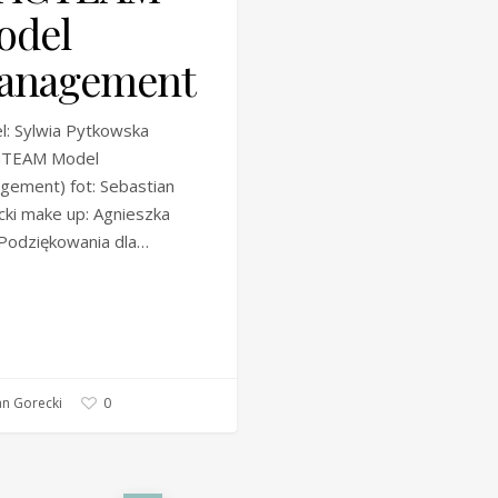
odel
anagement
: Sylwia Pytkowska
TEAM Model
gement) fot: Sebastian
ki make up: Agnieszka
 Podziękowania dla…
n Gorecki
0