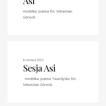
Asi
modelka: Joanna fot. Sebastian
Górecki
0
BLOG
8 czerwca 2012
Sesja Asi
modelka: Joanna Twardysko fot.
Sebastian Górecki