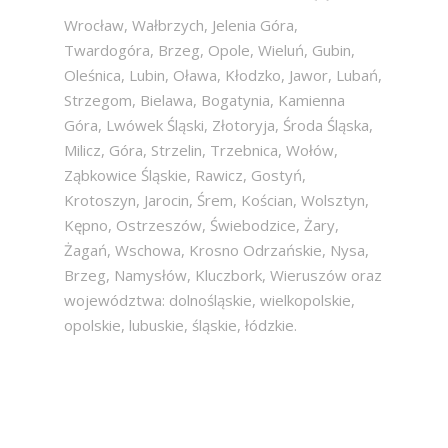
Wrocław, Wałbrzych, Jelenia Góra,
Twardogóra, Brzeg, Opole, Wieluń, Gubin,
Oleśnica, Lubin, Oława, Kłodzko, Jawor, Lubań,
Strzegom, Bielawa, Bogatynia, Kamienna
Góra, Lwówek Śląski, Złotoryja, Środa Śląska,
Milicz, Góra, Strzelin, Trzebnica, Wołów,
Ząbkowice Śląskie, Rawicz, Gostyń,
Krotoszyn, Jarocin, Śrem, Kościan, Wolsztyn,
Kępno, Ostrzeszów, Świebodzice, Żary,
Żagań, Wschowa, Krosno Odrzańskie, Nysa,
Brzeg, Namysłów, Kluczbork, Wieruszów oraz
województwa: dolnośląskie, wielkopolskie,
opolskie, lubuskie, śląskie, łódzkie.