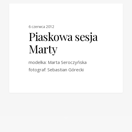
0
BLOG
6 czerwca 2012
Piaskowa sesja
Marty
modelka: Marta Seroczyńska
fotograf: Sebastian Górecki