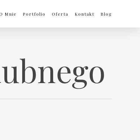
O Mnie
Portfolio
Oferta
Kontakt
Blog
ślubnego