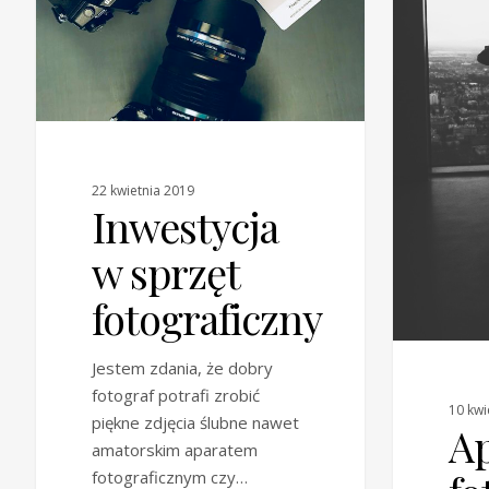
22 kwietnia 2019
Inwestycja
w sprzęt
fotograficzny
Jestem zdania, że dobry
fotograf potrafi zrobić
10 kwi
piękne zdjęcia ślubne nawet
Ap
amatorskim aparatem
fotograficznym czy…