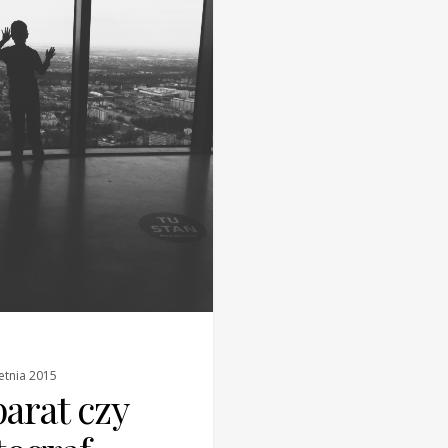
etnia 2015
arat czy