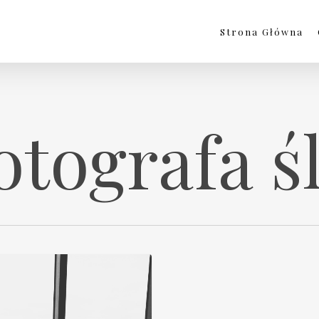
Strona Główna
fotografa 