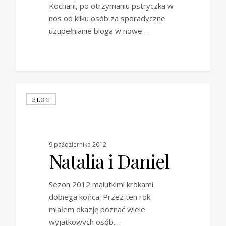
Kochani, po otrzymaniu pstryczka w
nos od kilku osób za sporadyczne
uzupełnianie bloga w nowe…
0
BLOG
9 października 2012
Natalia i Daniel
Sezon 2012 malutkimi krokami
dobiega końca. Przez ten rok
miałem okazję poznać wiele
wyjątkowych osób.…