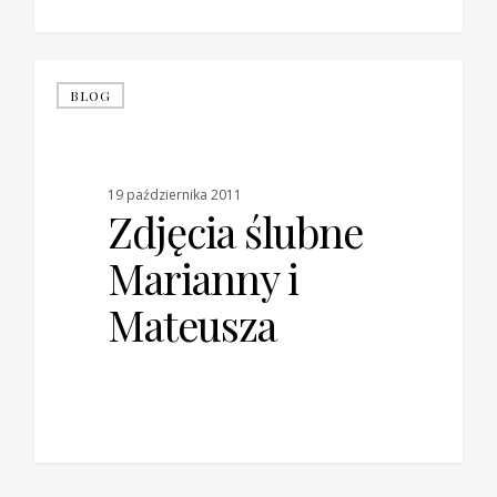
BLOG
19 października 2011
Zdjęcia ślubne
Marianny i
Mateusza
0