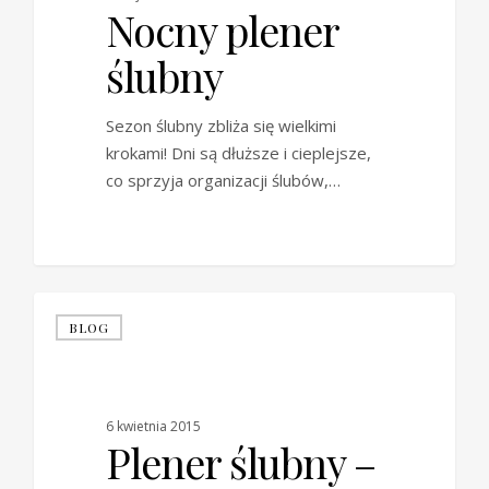
Nocny plener
ślubny
Sezon ślubny zbliża się wielkimi
krokami! Dni są dłuższe i cieplejsze,
co sprzyja organizacji ślubów,…
BLOG
6 kwietnia 2015
Plener ślubny –