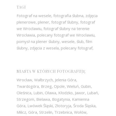
TAGI
Fotograf na wesele, fotografia ślubna, zdjęcia
plenerowe, plener, fotograf ślubny, fotograf
we Wrocławiu, fotograf ślubny na terenie
Wrocławia, polecany fotograf we Wrocławiu,
pomysł na plener ślubny, wesele, ślub, film
ślubny, zdjęcia z wesela, polecany fotograf,
MIASTA W KTÓRYCH FOTOGRAFUJĘ
Wrocław, Wałbrzych, Jelenia Góra,
Twardogóra, Brzeg, Opole, Wieluń, Gubin,
Oleśnica, Lubin, Oława, Kłodzko, Jawor, Lubań,
Strzegom, Bielawa, Bogatynia, Kamienna
Góra, Lwówek Śląski, Złotoryja, Środa Śląska,
Milicz, Góra, Strzelin, Trzebnica, Wołów,