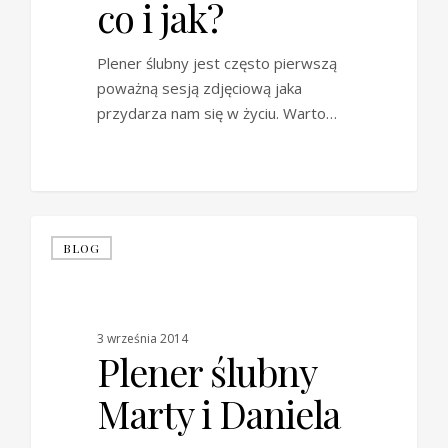
co i jak?
Plener ślubny jest często pierwszą
poważną sesją zdjęciową jaka
przydarza nam się w życiu. Warto…
0
BLOG
3 września 2014
Plener ślubny
Marty i Daniela