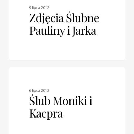
9 lipca 2012
Zdjęcia Ślubne
Pauliny i Jarka
0
BLOG
6 lipca 2012
Ślub Moniki i
Kacpra