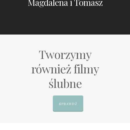
Magdalena i Tomasz
Tworzymy
również filmy
ślubne
SPRAWDŹ