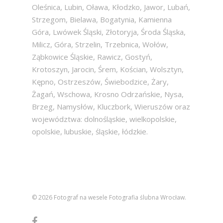
Oleśnica, Lubin, Oława, Kłodzko, Jawor, Lubań,
Strzegom, Bielawa, Bogatynia, Kamienna
Góra, Lwówek Śląski, Złotoryja, Środa Śląska,
Milicz, Góra, Strzelin, Trzebnica, Wołów,
Ząbkowice Śląskie, Rawicz, Gostyń,
Krotoszyn, Jarocin, Śrem, Kościan, Wolsztyn,
Kępno, Ostrzeszów, Świebodzice, Żary,
Żagań, Wschowa, Krosno Odrzańskie, Nysa,
Brzeg, Namysłów, Kluczbork, Wieruszów oraz
województwa: dolnośląskie, wielkopolskie,
opolskie, lubuskie, śląskie, łódzkie.
© 2026 Fotograf na wesele Fotografia ślubna Wrocław.
facebook