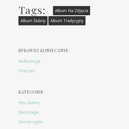
Tags:
Album Na Zdjęcia
Album Ślubny
Album Tradycyjny
SPRAWDŹ KONIECZNIE:
Referencje
Polecam
KATEGORIE
Film ślubny
Backstage
Komercyjnie