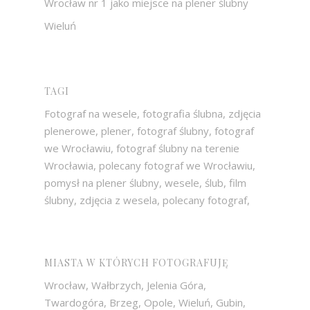
Wrocław nr 1 jako miejsce na plener ślubny
Wieluń
TAGI
Fotograf na wesele, fotografia ślubna, zdjęcia
plenerowe, plener, fotograf ślubny, fotograf
we Wrocławiu, fotograf ślubny na terenie
Wrocławia, polecany fotograf we Wrocławiu,
pomysł na plener ślubny, wesele, ślub, film
ślubny, zdjęcia z wesela, polecany fotograf,
MIASTA W KTÓRYCH FOTOGRAFUJĘ
Wrocław, Wałbrzych, Jelenia Góra,
Twardogóra, Brzeg, Opole, Wieluń, Gubin,