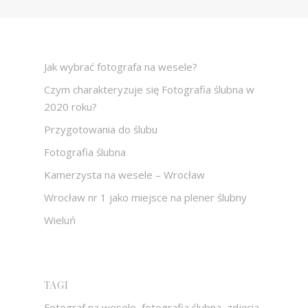
Jak wybrać fotografa na wesele?
Czym charakteryzuje się Fotografia ślubna w
2020 roku?
Przygotowania do ślubu
Fotografia ślubna
Kamerzysta na wesele – Wrocław
Wrocław nr 1 jako miejsce na plener ślubny
Wieluń
TAGI
Fotograf na wesele, fotografia ślubna, zdjęcia