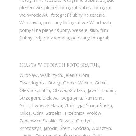
plenerowe, plener, fotograf ślubny, fotograf
we Wrocławiu, fotograf ślubny na terenie
Wrocławia, polecany fotograf we Wrocławiu,
pomysł na plener ślubny, wesele, ślub, film
ślubny, zdjęcia z wesela, polecany fotograf,
MIASTA W KTÓRYCH FOTOGRAFUJĘ
Wrocław, Wałbrzych, Jelenia Góra,
Twardogóra, Brzeg, Opole, Wieluń, Gubin,
Oleśnica, Lubin, Oława, Kłodzko, Jawor, Lubań,
Strzegom, Bielawa, Bogatynia, Kamienna
Góra, Lwówek Śląski, Złotoryja, Środa Śląska,
Milicz, Góra, Strzelin, Trzebnica, Wołów,
Ząbkowice Śląskie, Rawicz, Gostyń,
Krotoszyn, Jarocin, Śrem, Kościan, Wolsztyn,
Kępno, Ostrzeszów, Świebodzice, Żary,