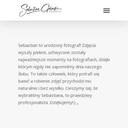
Skip
Menu
to
main
content
Sebastian to urodzony fotograf! Zdjęcia
wyszły piekne, uchwycone zostały
najważniejsze momenty na fotografiach, dzięki
którym nigdy nie zapomnimy dnia naszego
ślubu. To także człowiek, który potrafi się
bawić a robienie zdjęć przychodzi mu
naturalnie i bez wysiłku. Cieszymy się, że
wybraliśmy Sebastiana, to prawdziwy
profesjonalista. Dziękujemy!:) „