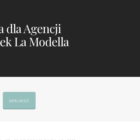
a dla Agencji
ek La Modella
SPRAWDŹ