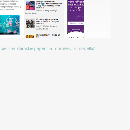
bielizny-damskiej-agencja-modelek-la-modella/