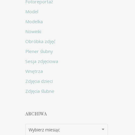
Fotoreportaż
Model
Modelka
Nowinki
Obróbka zdjęć
Plener ślubny
Sesja zdjęciowa
Wnętrza
Zdjęcia dzieci
Zdjęcia ślubne
ARCHIWA
Archiwa
Wybierz miesiąc