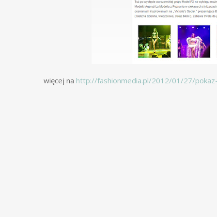
więcej na
http://fashionmedia.pl/2012/01/27/pokaz-