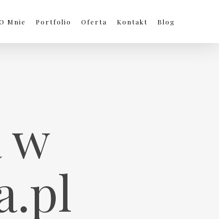
O Mnie
Portfolio
Oferta
Kontakt
Blog
a w
.pl