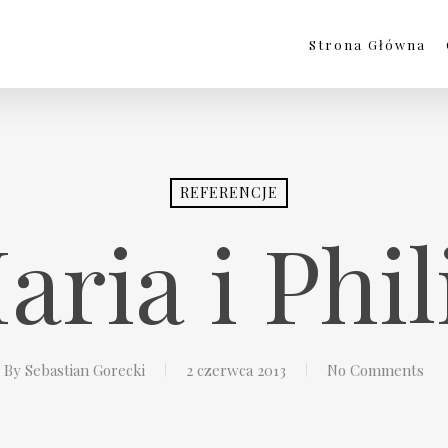
Strona Główna
REFERENCJE
aria i Phil
By
Sebastian Gorecki
2 czerwca 2013
No Comments