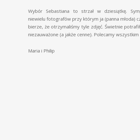
Wybór Sebastiana to strzał w dziesiątkę. Sym
niewielu fotografów przy którym ja (panna młoda) cz
bierze, że otrzymaliśmy tyle zdjęć. Świetnie potra
niezauważone (a jakże cenne). Polecamy wszystki
Maria i Philip