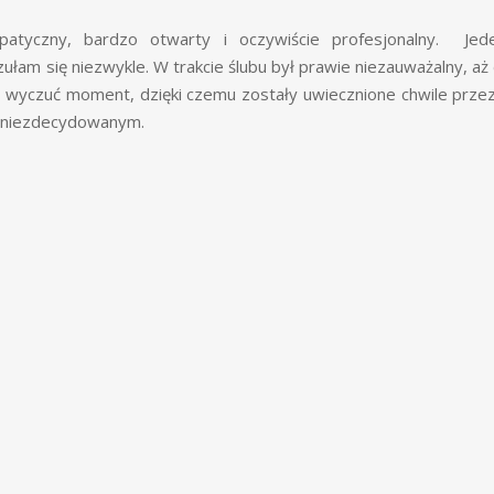
patyczny, bardzo otwarty i oczywiście profesjonalny. Jed
ułam się niezwykle. W trakcie ślubu był prawie niezauważalny, aż
fił wyczuć moment, dzięki czemu zostały uwiecznione chwile prze
m niezdecydowanym.