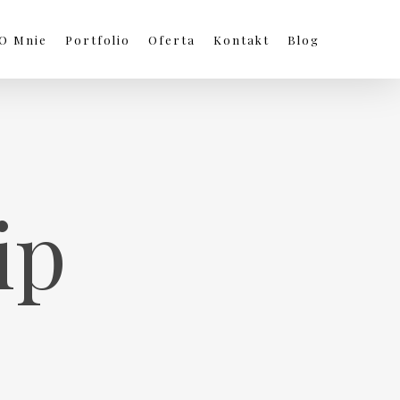
O Mnie
Portfolio
Oferta
Kontakt
Blog
ip