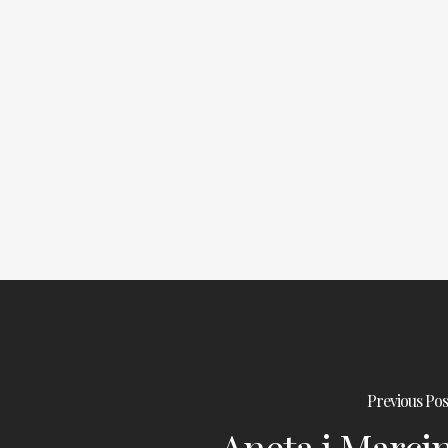
Previous Pos
Aneta i Marci