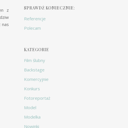
SPRAWDŹ KONIECZNIE:
en z
 dziw
Referencje
z nas
Polecam
KATEGORIE
Film ślubny
Backstage
Komercyjnie
Konkurs
Fotoreportaż
Model
Modelka
Nowinki