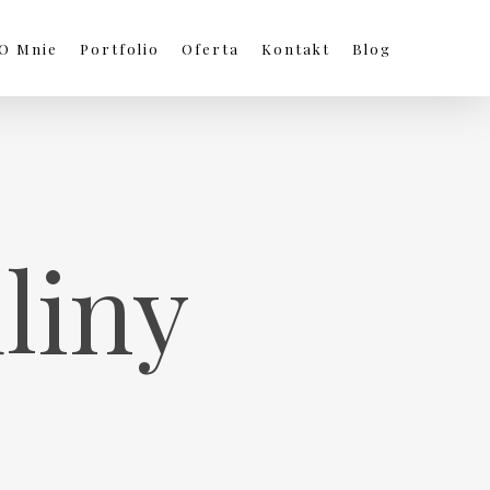
O Mnie
Portfolio
Oferta
Kontakt
Blog
uliny