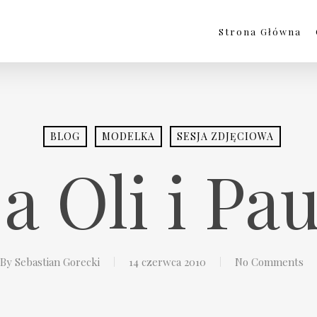
Strona Główna
BLOG
MODELKA
SESJA ZDJĘCIOWA
a Oli i Pa
By
Sebastian Gorecki
14 czerwca 2010
No Comments