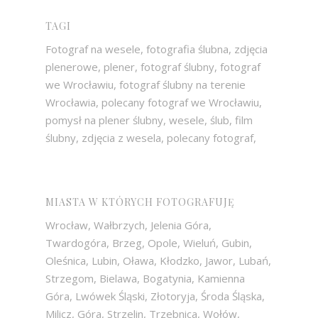
TAGI
Fotograf na wesele, fotografia ślubna, zdjęcia
plenerowe, plener, fotograf ślubny, fotograf
we Wrocławiu, fotograf ślubny na terenie
Wrocławia, polecany fotograf we Wrocławiu,
pomysł na plener ślubny, wesele, ślub, film
ślubny, zdjęcia z wesela, polecany fotograf,
MIASTA W KTÓRYCH FOTOGRAFUJĘ
Wrocław, Wałbrzych, Jelenia Góra,
Twardogóra, Brzeg, Opole, Wieluń, Gubin,
Oleśnica, Lubin, Oława, Kłodzko, Jawor, Lubań,
Strzegom, Bielawa, Bogatynia, Kamienna
Góra, Lwówek Śląski, Złotoryja, Środa Śląska,
Milicz, Góra, Strzelin, Trzebnica, Wołów,