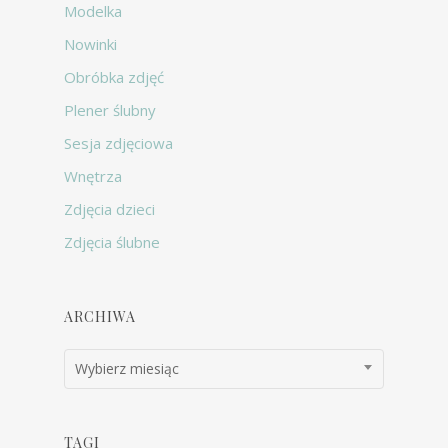
Modelka
Nowinki
Obróbka zdjęć
Plener ślubny
Sesja zdjęciowa
Wnętrza
Zdjęcia dzieci
Zdjęcia ślubne
ARCHIWA
Archiwa
Wybierz miesiąc
TAGI