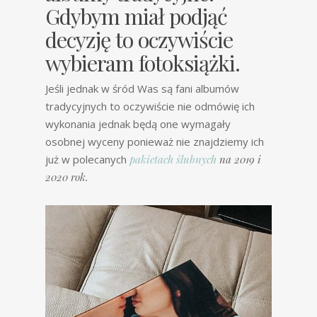
Gdybym miał podjąć
decyzję to oczywiście
wybieram fotoksiążki.
Jeśli jednak w śród Was są fani albumów
tradycyjnych to oczywiście nie odmówię ich
wykonania jednak będą one wymagały
osobnej wyceny ponieważ nie znajdziemy ich
już w polecanych
pakietach ślubnych
na 2019 i
2020 rok.