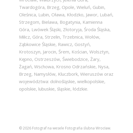
Twardogóra, Brzeg, Opole, Wieluń, Gubin,
Oleśnica, Lubin, Oława, Kłodzko, Jawor, Lubań,
Strzegom, Bielawa, Bogatynia, Kamienna
Góra, Lwówek Śląski, Złotoryja, Środa Śląska,
Milicz, Góra, Strzelin, Trzebnica, Wołów,
Ząbkowice Śląskie, Rawicz, Gostyń,
Krotoszyn, Jarocin, Śrem, Kościan, Wolsztyn,
Kępno, Ostrzeszów, Świebodzice, Żary,
Żagań, Wschowa, Krosno Odrzańskie, Nysa,
Brzeg, Namysłów, Kluczbork, Wieruszów oraz
województwa: dolnośląskie, wielkopolskie,
opolskie, lubuskie, śląskie, łódzkie.
© 2026 Fotograf na wesele Fotografia ślubna Wrocław.