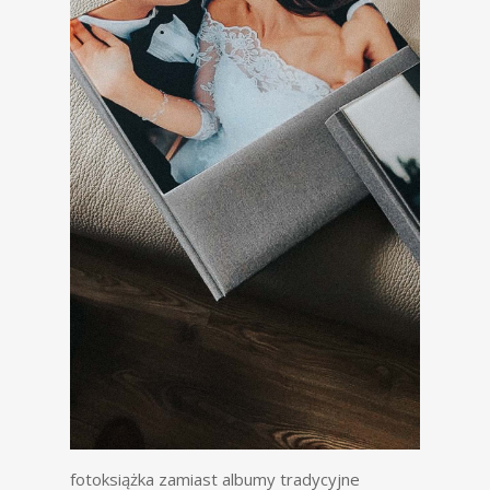
fotoksiążka zamiast albumy tradycyjne