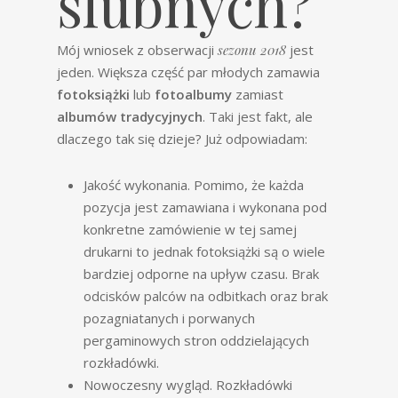
ślubnych?
Mój wniosek z obserwacji
sezonu 2018
jest
jeden. Większa część par młodych zamawia
fotoksiążki
lub
fotoalbumy
zamiast
albumów tradycyjnych
. Taki jest fakt, ale
dlaczego tak się dzieje? Już odpowiadam:
Jakość wykonania. Pomimo, że każda
pozycja jest zamawiana i wykonana pod
konkretne zamówienie w tej samej
drukarni to jednak fotoksiążki są o wiele
bardziej odporne na upływ czasu. Brak
odcisków palców na odbitkach oraz brak
pozagniatanych i porwanych
pergaminowych stron oddzielających
rozkładówki.
Nowoczesny wygląd. Rozkładówki