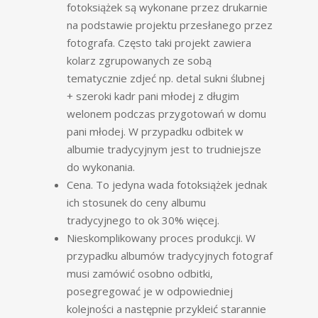
fotoksiążek są wykonane przez drukarnie
na podstawie projektu przesłanego przez
fotografa. Często taki projekt zawiera
kolarz zgrupowanych ze sobą
tematycznie zdjeć np. detal sukni ślubnej
+ szeroki kadr pani młodej z długim
welonem podczas przygotowań w domu
pani młodej. W przypadku odbitek w
albumie tradycyjnym jest to trudniejsze
do wykonania.
Cena. To jedyna wada fotoksiążek jednak
ich stosunek do ceny albumu
tradycyjnego to ok 30% więcej.
Nieskomplikowany proces produkcji. W
przypadku albumów tradycyjnych fotograf
musi zamówić osobno odbitki,
posegregować je w odpowiedniej
kolejności a następnie przykleić starannie