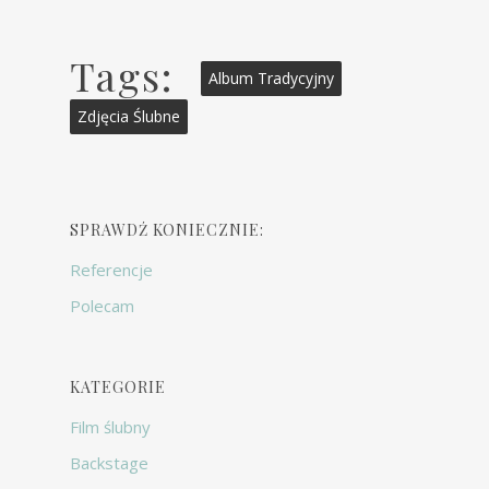
Tags:
Album Tradycyjny
Zdjęcia Ślubne
SPRAWDŹ KONIECZNIE:
Referencje
Polecam
KATEGORIE
Film ślubny
Backstage