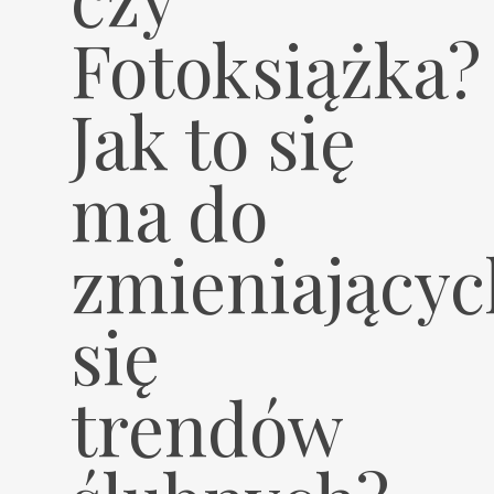
Fotoksiążka?
Jak to się
ma do
zmieniającyc
się
trendów