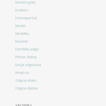
Komercyjnie
Konkurs
Fotoreportaż
Model
Modelka
Nowinki
Obróbka zdjęć
Plener ślubny
Sesja zdjęciowa
Wnętrza
Zdjęcia dzieci
Zdjęcia ślubne
ARCHIWA