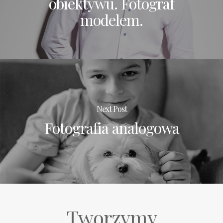
obiektywu. Fotograf
modelem.
Next Post
Fotografia analogowa
Tworzymy