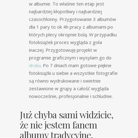
w albumie. To właśnie ten etap jest
najbardziej kłopotliwy i najbardziej
czasochłonny. Przygotowanie 3 albumów
dla 1 pary to ok 4h pracy z albumami po
których plecy okropnie bolą. W przypadku
fotoksiążek proces wygląda z goła
inaczej. Przygotowuję projekt w
programie graficznym i wysyłam go do
druku
. Po 7 dniach mam gotowe piękne
fotoksiążki u siebie a wszystkie fotografie
są równo wydrukowane i swietnie
zestawione w grupy a całość wygląda
nowocześnie, profesjonalnie i schludnie.
Już chyba sami widzicie,
że nie jestem fanem
albumy tradycyjne.