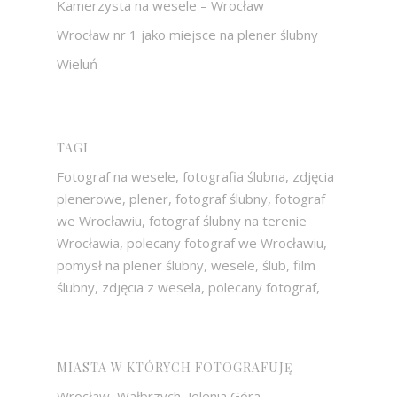
Kamerzysta na wesele – Wrocław
Wrocław nr 1 jako miejsce na plener ślubny
Wieluń
TAGI
Fotograf na wesele, fotografia ślubna, zdjęcia
plenerowe, plener, fotograf ślubny, fotograf
we Wrocławiu, fotograf ślubny na terenie
Wrocławia, polecany fotograf we Wrocławiu,
pomysł na plener ślubny, wesele, ślub, film
ślubny, zdjęcia z wesela, polecany fotograf,
MIASTA W KTÓRYCH FOTOGRAFUJĘ
Wrocław, Wałbrzych, Jelenia Góra,