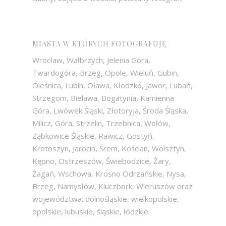
MIASTA W KTÓRYCH FOTOGRAFUJĘ
Wrocław, Wałbrzych, Jelenia Góra,
Twardogóra, Brzeg, Opole, Wieluń, Gubin,
Oleśnica, Lubin, Oława, Kłodzko, Jawor, Lubań,
Strzegom, Bielawa, Bogatynia, Kamienna
Góra, Lwówek Śląski, Złotoryja, Środa Śląska,
Milicz, Góra, Strzelin, Trzebnica, Wołów,
Ząbkowice Śląskie, Rawicz, Gostyń,
Krotoszyn, Jarocin, Śrem, Kościan, Wolsztyn,
Kępno, Ostrzeszów, Świebodzice, Żary,
Żagań, Wschowa, Krosno Odrzańskie, Nysa,
Brzeg, Namysłów, Kluczbork, Wieruszów oraz
województwa: dolnośląskie, wielkopolskie,
opolskie, lubuskie, śląskie, łódzkie.