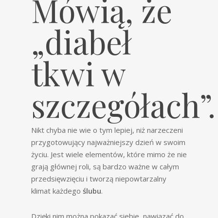
Mówią, że
„diabeł
tkwi w
szczegółach”.
Nikt chyba nie wie o tym lepiej, niż narzeczeni
przygotowujący najważniejszy dzień w swoim
życiu. Jest wiele elementów, które mimo że nie
grają głównej roli, są bardzo ważne w całym
przedsięwzięciu i tworzą niepowtarzalny
klimat każdego
ślubu
.
Dzięki nim można pokazać siebie, nawiązać do