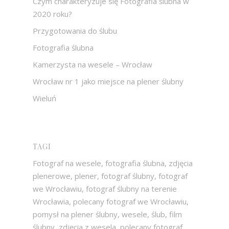
Czym charakteryzuje się Fotografia ślubna w
2020 roku?
Przygotowania do ślubu
Fotografia ślubna
Kamerzysta na wesele – Wrocław
Wrocław nr 1 jako miejsce na plener ślubny
Wieluń
TAGI
Fotograf na wesele, fotografia ślubna, zdjęcia
plenerowe, plener, fotograf ślubny, fotograf
we Wrocławiu, fotograf ślubny na terenie
Wrocławia, polecany fotograf we Wrocławiu,
pomysł na plener ślubny, wesele, ślub, film
ślubny, zdjęcia z wesela, polecany fotograf,