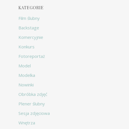
KATEGORIE
Film ślubny
Backstage
Komercyjnie
Konkurs
Fotoreportaż
Model
Modelka
Nowinki
Obróbka zdjęć
Plener ślubny
Sesja zdjęciowa
Wnętrza