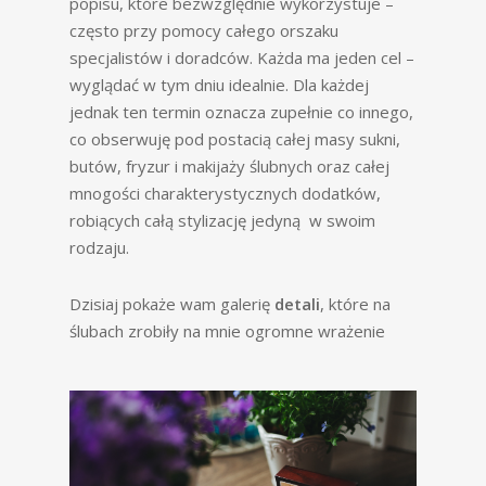
popisu, które bezwzględnie wykorzystuje –
często przy pomocy całego orszaku
specjalistów i doradców. Każda ma jeden cel –
wyglądać w tym dniu idealnie. Dla każdej
jednak ten termin oznacza zupełnie co innego,
co obserwuję pod postacią całej masy sukni,
butów, fryzur i makijaży ślubnych oraz całej
mnogości charakterystycznych dodatków,
robiących całą stylizację jedyną w swoim
rodzaju.
Dzisiaj pokaże wam galerię
detali
, które na
ślubach zrobiły na mnie ogromne wrażenie