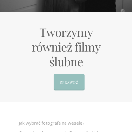
Tworzymy
również filmy
ślubne
SPRAWDŹ
Jak wybrać fotografa na wesele?